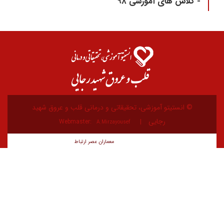
- کلاس های آموزشی ۹۸
© انستیتو آموزشی، تحقیقاتی و درمانی قلب و عروق شهید
رجایی
Webmaster:
A.Mirzayousef
معماران عصر‌ ارتباط
توسعه و طراحی: